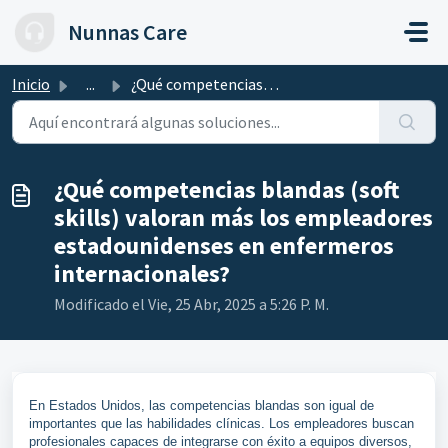
Saltar al contenido principal
Nunnas Care
Inicio
...
¿Qué competencias blandas (soft skills) valoran más los e...
¿Qué competencias blandas (soft
skills) valoran más los empleadores
estadounidenses en enfermeros
internacionales?
Modificado el Vie, 25 Abr, 2025 a 5:26 P. M.
En Estados Unidos, las competencias blandas son igual de
importantes que las habilidades clínicas. Los empleadores buscan
profesionales capaces de integrarse con éxito a equipos diversos,