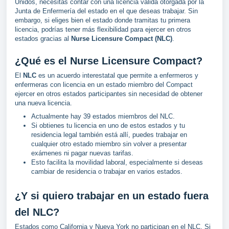
Unidos, necesitas contar con una licencia válida otorgada por la
Junta de Enfermería del estado en el que deseas trabajar. Sin
embargo, si eliges bien el estado donde tramitas tu primera
licencia, podrías tener más flexibilidad para ejercer en otros
estados gracias al
Nurse Licensure Compact (NLC)
.
¿Qué es el Nurse Licensure Compact?
El
NLC
es un acuerdo interestatal que permite a enfermeros y
enfermeras con licencia en un estado miembro del Compact
ejercer en otros estados participantes sin necesidad de obtener
una nueva licencia.
Actualmente hay 39 estados miembros del NLC.
Si obtienes tu licencia en uno de estos estados y tu
residencia legal también está allí, puedes trabajar en
cualquier otro estado miembro sin volver a presentar
exámenes ni pagar nuevas tarifas.
Esto facilita la movilidad laboral, especialmente si deseas
cambiar de residencia o trabajar en varios estados.
¿Y si quiero trabajar en un estado fuera
del NLC?
Estados como California y Nueva York no participan en el NLC. Si