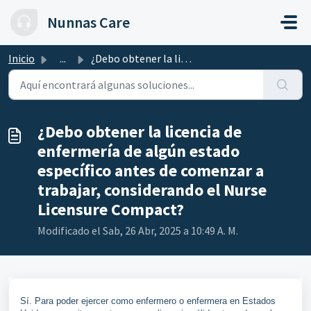
Saltar al contenido principal
Nunnas Care
Inicio
...
¿Debo obtener la licencia de enfermería de algún estado e...
¿Debo obtener la licencia de
enfermería de algún estado
específico antes de comenzar a
trabajar, considerando el Nurse
Licensure Compact?
Modificado el Sab, 26 Abr, 2025 a 10:49 A. M.
Sí. Para poder ejercer como enfermero o enfermera en Estados